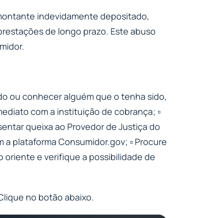
o montante indevidamente depositado,
restações de longo prazo. Este abuso
midor.
ado ou conhecer alguém que o tenha sido,
ediato com a instituição de cobrança; ▫️
entar queixa ao Provedor de Justiça do
m a plataforma Consumidor.gov; ▫️ Procure
oriente e verifique a possibilidade de
Clique no botão abaixo.