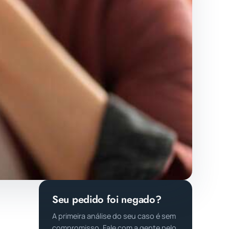
Seu pedido foi negado?
A primeira análise do seu caso é sem
compromisso. Fale com a gente pelo