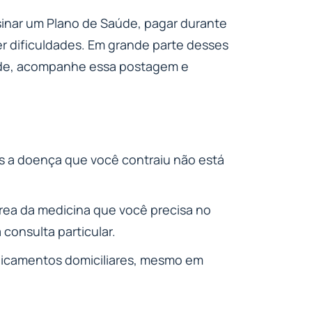
inar um Plano de Saúde, pagar durante
er dificuldades. Em grande parte desses
úde, acompanhe essa postagem e
is a doença que você contraiu não está
área da medicina que você precisa no
consulta particular.
dicamentos domiciliares, mesmo em