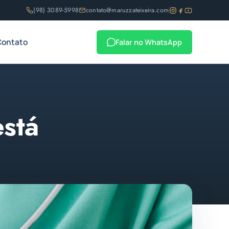
(98) 3089-5998
contato@maruzzateixeira.com
Contato
Falar no WhatsApp
está