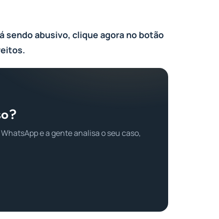
tá sendo abusivo, clique agora no botão
eitos.
so?
 WhatsApp e a gente analisa o seu caso,