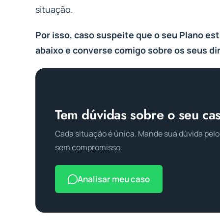
situação.
Por isso, caso suspeite que o seu Plano es
abaixo e converse comigo sobre os seus dir
Tem dúvidas sobre o seu ca
Cada situação é única. Mande sua dúvida pelo
sem compromisso.
Analisar meu caso