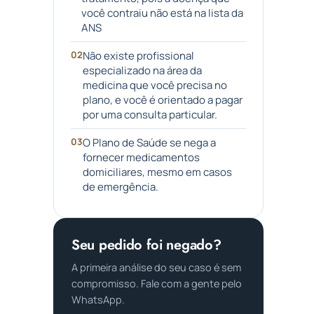
você contraiu não está na lista da
ANS
Não existe profissional
especializado na área da
medicina que você precisa no
plano, e você é orientado a pagar
por uma consulta particular.
O Plano de Saúde se nega a
fornecer medicamentos
domiciliares, mesmo em casos
de emergência.
Seu pedido foi negado?
A primeira análise do seu caso é sem
compromisso. Fale com a gente pelo
WhatsApp.