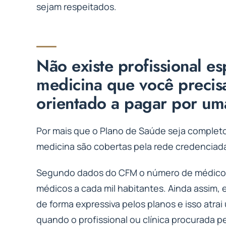
sejam respeitados.
Não existe profissional e
medicina que você precisa
orientado a pagar por uma
Por mais que o Plano de Saúde seja complet
medicina são cobertas pela rede credenciada
Segundo dados do CFM o número de médicos no
médicos a cada mil habitantes. Ainda assim,
de forma expressiva pelos planos e isso atra
quando o profissional ou clínica procurada p