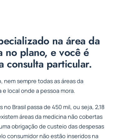
specializado na área da
 no plano, e você é
 consulta particular.
o, nem sempre todas as áreas da
 e local onde a pessoa mora.
 Brasil passa de 450 mil, ou seja, 2,18
 existem áreas da medicina não cobertas
i uma obrigação de custeio das despesas
elo consumidor não estão inseridos na