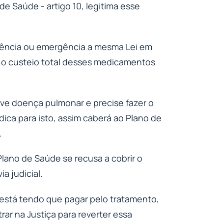
de Saúde - artigo 10, legitima esse
gência ou emergência a mesma Lei em
r o custeio total desses medicamentos
e doença pulmonar e precise fazer o
a para isto, assim caberá ao Plano de
.
lano de Saúde se recusa a cobrir o
a judicial.
 está tendo que pagar pelo tratamento,
ar na Justiça para reverter essa