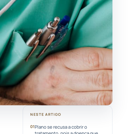
NESTE ARTIGO
Plano se recusa a cobrir o
tratamento, pois a doença que