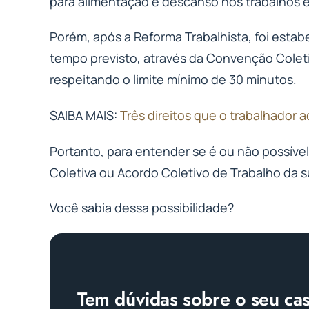
para alimentação e descanso nos trabalhos em
Porém, após a Reforma Trabalhista, foi estab
tempo previsto, através da Convenção Coleti
respeitando o limite mínimo de 30 minutos.
SAIBA MAIS:
Três direitos que o trabalhador
Portanto, para entender se é ou não possíve
Coletiva ou Acordo Coletivo de Trabalho da s
Você sabia dessa possibilidade?
Tem dúvidas sobre o seu ca