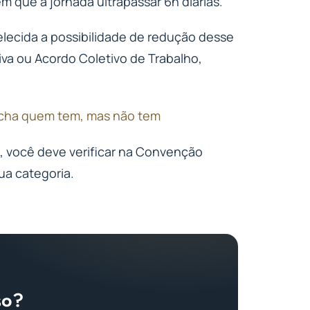
 que a jornada ultrapassar 6h diárias.
elecida a possibilidade de redução desse
va ou Acordo Coletivo de Trabalho,
 acha quem tem, mas não tem
l, você deve verificar na Convenção
ua categoria.
so?