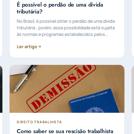
É possível o perdão de uma dívida
tributária?
No Brasil, é possível obter o perdão de uma dívida
tributária , porém, essa possibilidade está sujeita
às normas e programas estabelecidos pelos
governos…
Ler artigo
DIREITO TRABALHISTA
Como saber se sua rescisão trabalhista