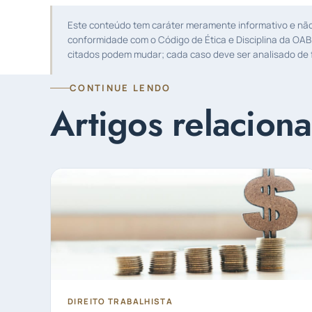
Este conteúdo tem caráter meramente informativo e não s
conformidade com o Código de Ética e Disciplina da OAB
citados podem mudar; cada caso deve ser analisado de f
CONTINUE LENDO
Artigos relacion
DIREITO TRABALHISTA