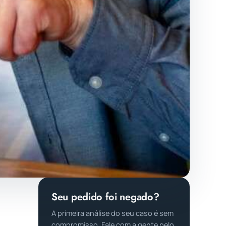
Seu pedido foi negado?
A primeira análise do seu caso é sem
compromisso. Fale com a gente pelo