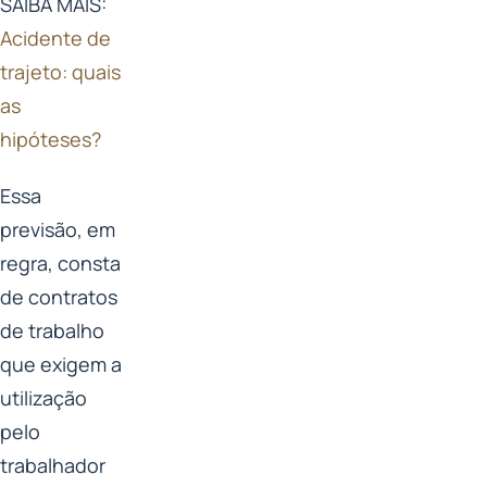
SAIBA MAIS:
Acidente de
trajeto: quais
as
hipóteses?
Essa
previsão, em
regra, consta
de contratos
de trabalho
que exigem a
utilização
pelo
trabalhador