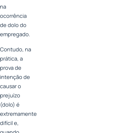
na
ocorrência
de dolo do
empregado.
Contudo, na
prática, a
prova de
intenção de
causar o
prejuízo
(dolo) é
extremamente
difícil e,
quando