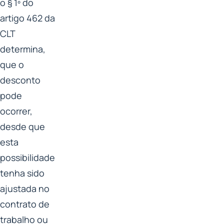
o § 1º do
artigo 462 da
CLT
determina,
que o
desconto
pode
ocorrer,
desde que
esta
possibilidade
tenha sido
ajustada no
contrato de
trabalho ou