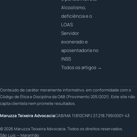
Alcoolismo,
deficiência e o
LOAS
Servidor
exonerado e
aposentadoria no
INSS
Todos os artigos →
Conteúdo de caráter meramente informativo, em conformidade com o
Código de Ética e Disciplina da OAB (Provimento 205/2021). Este site não
capta clientela nem promete resultados.
Maruzza Teixeira Advocacia
OAB/MA 11.810
CNPJ 27.218.799/0001-43
©
2026
Maruzza Teixeira Advocacia. Todos os direitos reservados.
São Luís — Maranhão