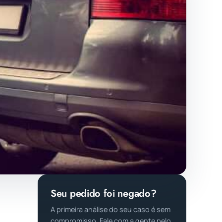
Seu pedido foi negado?
A primeira análise do seu caso é sem
compromisso. Fale com a gente pelo