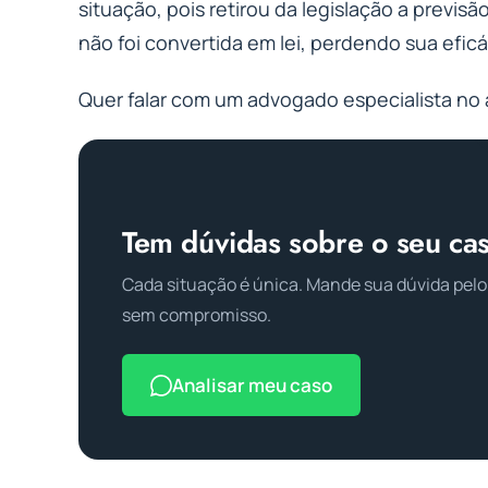
situação, pois retirou da legislação a previsã
não foi convertida em lei, perdendo sua eficá
Quer falar com um advogado especialista no 
Tem dúvidas sobre o seu ca
Cada situação é única. Mande sua dúvida pelo
sem compromisso.
Analisar meu caso