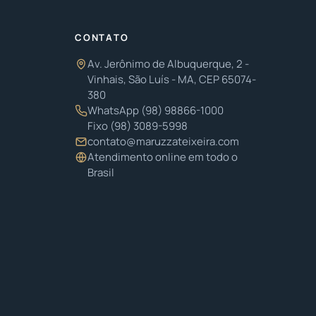
CONTATO
Av. Jerônimo de Albuquerque, 2 -
Vinhais, São Luís - MA, CEP 65074-
380
WhatsApp
(98) 98866-1000
Fixo
(98) 3089-5998
contato@maruzzateixeira.com
Atendimento online em todo o
Brasil