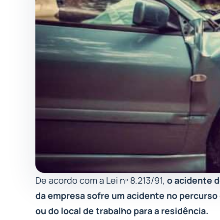
De acordo com a Lei nº 8.213/91,
o acidente d
da empresa sofre um acidente no percurso d
ou do local de trabalho para a residência.