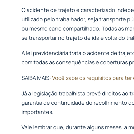
O acidente de trajeto é caracterizado ind
utilizado pelo trabalhador, seja transporte p
ou mesmo carro compartilhado. Todas as mane
se transportar no trajeto de ida e volta do t
A lei previdenciária trata o acidente de trajet
com todas as consequências e coberturas pr
SAIBA MAIS:
Você sabe os requisitos para ter 
Já a legislação trabalhista prevê direitos ao
garantia de continuidade do recolhimento do
importantes.
Vale lembrar que, durante alguns meses, a m