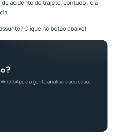
o de acidente de trajeto, contudo , ela
cia.
assunto? Clique no botão abaixo!
so?
 WhatsApp e a gente analisa o seu caso,