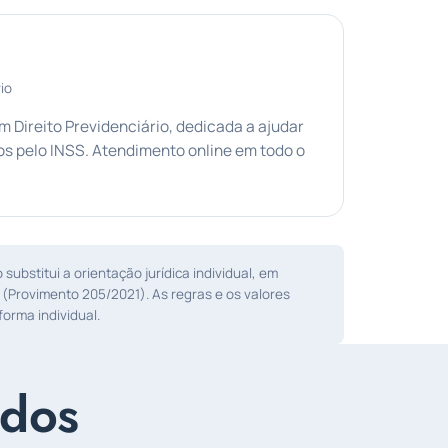
io
Direito Previdenciário, dedicada a ajudar
s pelo INSS. Atendimento online em todo o
ubstitui a orientação jurídica individual, em
 (Provimento 205/2021). As regras e os valores
orma individual.
ados