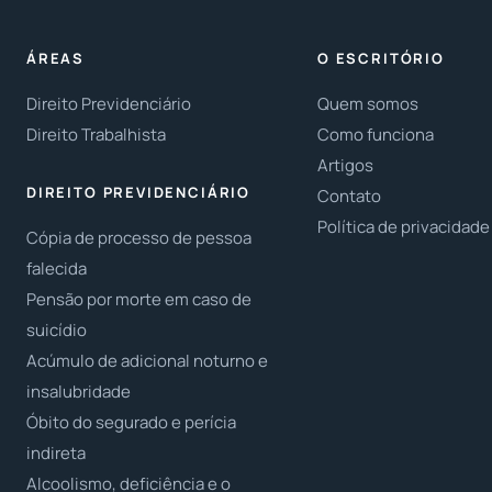
ÁREAS
O ESCRITÓRIO
Direito Previdenciário
Quem somos
Direito Trabalhista
Como funciona
Artigos
DIREITO PREVIDENCIÁRIO
Contato
Política de privacidade
Cópia de processo de pessoa
falecida
Pensão por morte em caso de
suicídio
Acúmulo de adicional noturno e
insalubridade
Óbito do segurado e perícia
indireta
Alcoolismo, deficiência e o