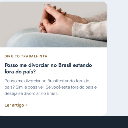
DIREITO TRABALHISTA
Posso me divorciar no Brasil estando
fora do país?
Posso me divorciar no Brasil estando fora do
país? Sim, é possível! Se você está fora do país e
deseja se divorciar no Brasil...
Ler artigo