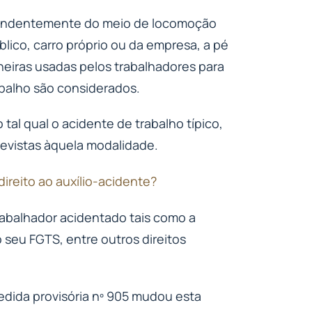
ependentemente do meio de locomoção
úblico, carro próprio ou da empresa, a pé
iras usadas ​​pelos trabalhadores para
rabalho são considerados.
o tal qual o acidente de trabalho típico,
evistas àquela modalidade.
direito ao auxílio-acidente?
 trabalhador acidentado tais como a
 seu FGTS, entre outros direitos
edida provisória nº 905 mudou esta