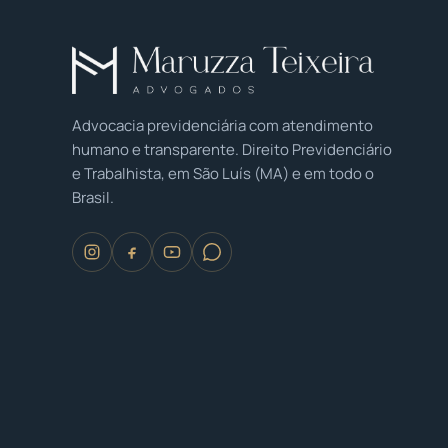
Advocacia previdenciária com atendimento
humano e transparente. Direito Previdenciário
e Trabalhista, em São Luís (MA) e em todo o
Brasil.