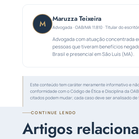
Maruzza Teixeira
M
Advogada · OAB/MA 11.810 · Titular do escritór
Advogada com atuação concentrada em 
pessoas que tiveram benefícios negado
Brasil e presencial em São Luís (MA).
Este conteúdo tem caráter meramente informativo e não s
conformidade com o Código de Ética e Disciplina da OAB
citados podem mudar; cada caso deve ser analisado de f
CONTINUE LENDO
Artigos relacion