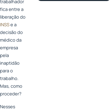
trabalhador
fica entre a
liberação do
INSS
e a
decisão do
médico da
empresa
pela
inaptidão
para o
trabalho.
Mas, como
proceder?
Nesses