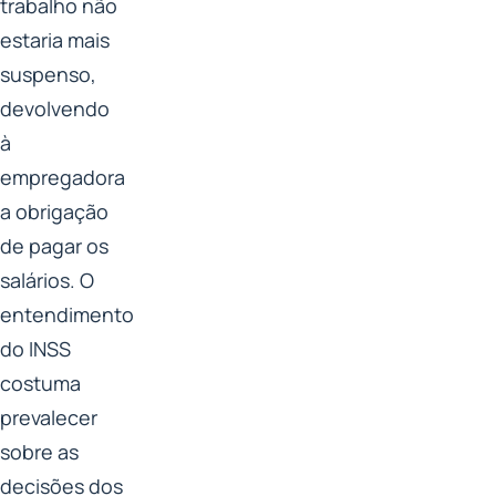
trabalho não
estaria mais
suspenso,
devolvendo
à
empregadora
a obrigação
de pagar os
salários. O
entendimento
do INSS
costuma
prevalecer
sobre as
decisões dos