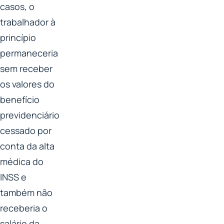
casos, o
trabalhador à
princípio
permaneceria
sem receber
os valores do
benefício
previdenciário
cessado por
conta da alta
médica do
INSS e
também não
receberia o
salário da