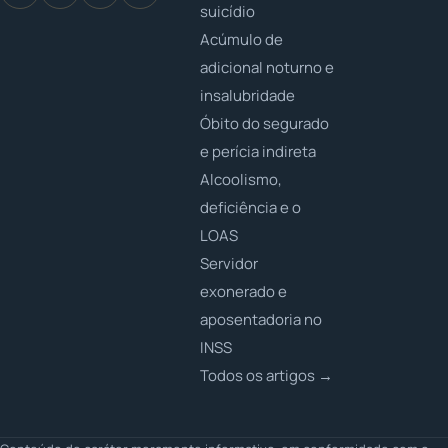
suicídio
Acúmulo de
adicional noturno e
insalubridade
Óbito do segurado
e perícia indireta
Alcoolismo,
deficiência e o
LOAS
Servidor
exonerado e
aposentadoria no
INSS
Todos os artigos →