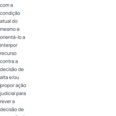
com a
condição
atual do
mesmo e
orientá-lo a
interpor
recurso
contra a
decisão de
alta e/ou
propor ação
judicial para
rever a
decisão de